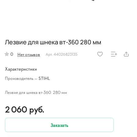
Лезвие для шнека вт-360 280 мм
0
Нет отзывов
Арт.
44026823135
Характеристики
Производитель
—
STIHL
Лезвие для шнека вт-360 280 мм
2 060 руб.
Заказать