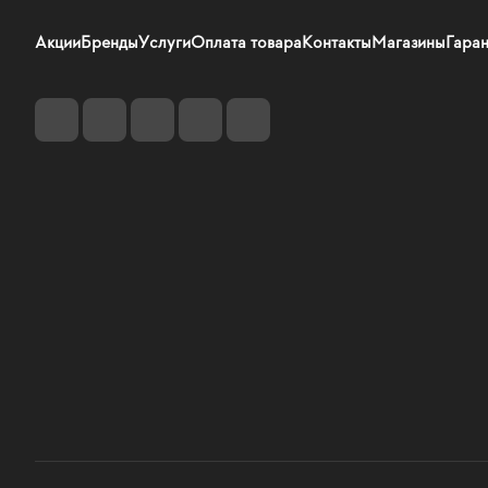
Акции
Бренды
Услуги
Оплата товара
Контакты
Магазины
Гаран