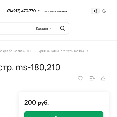
+7(4912) 470-770
Заказать звонок
Каталог
–
а для бензопил STIHL
крышка натяжного устр. ms-180,210
тр. ms-180,210
200 руб.