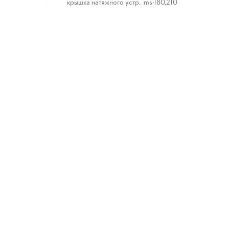
крышка натяжного устр. ms-180,210