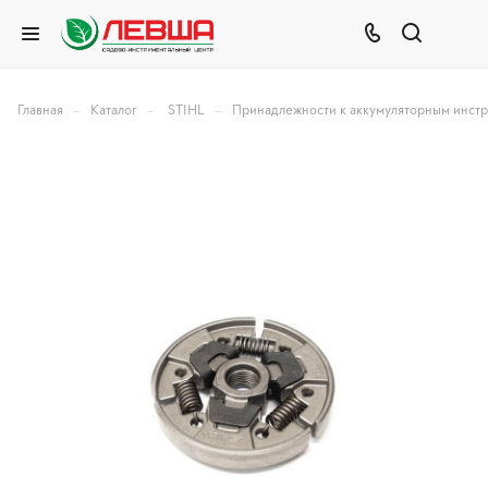
–
–
–
Главная
Каталог
STIHL
Принадлежности к аккумуляторным инст