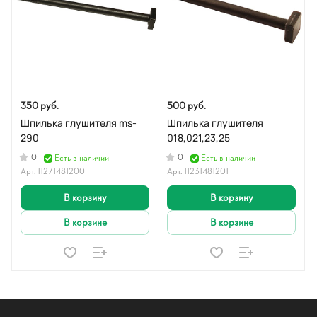
350 руб.
500 руб.
Шпилька глушителя ms-
Шпилька глушителя
290
018,021,23,25
0
0
Есть в наличии
Есть в наличии
Арт.
11271481200
Арт.
11231481201
В корзину
В корзину
В корзине
В корзине