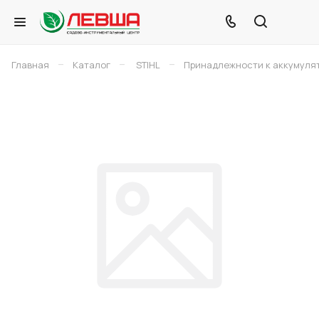
–
–
–
Главная
Каталог
STIHL
Принадлежности к аккумуля