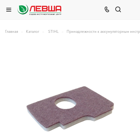
–
–
–
Главная
Каталог
STIHL
Принадлежности к аккумуляторным инст