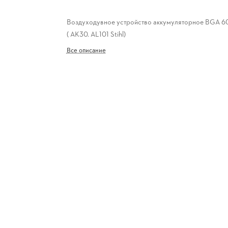
Воздуходувное устройство аккумуляторное BGA 6
( AK30. AL101 Stihl)
Все описание