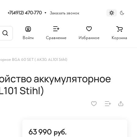
+7(4912) 470-770
Заказать звонок
Войти
Сравнение
Избранное
Корзина
орное BGA 60 SET ( AK30. AL101 Stihl)
ойство аккумуляторное
101 Stihl)
63 990 руб.