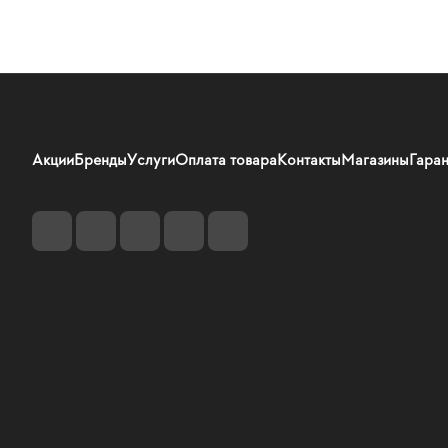
Акции
Бренды
Услуги
Оплата товара
Контакты
Магазины
Гаран