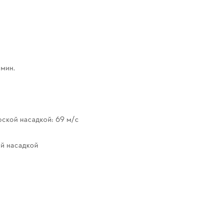
 мин.
ской насадкой: 69 м/с
й насадкой