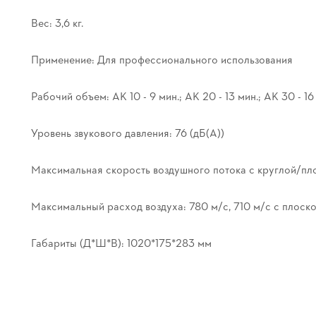
Вес: 3,6 кг.
Применение: Для профессионального использования
Рабочий объем: AK 10 - 9 мин.; AK 20 - 13 мин.; AK 30 - 16
Уровень звукового давления: 76 (дБ(А))
Максимальная скорость воздушного потока с круглой/пло
Максимальный расход воздуха: 780 м/с, 710 м/с с плоско
Габариты (Д*Ш*В): 1020*175*283 мм