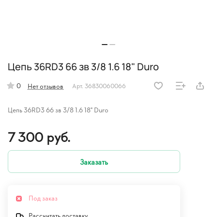
Цепь 36RD3 66 зв 3/8 1.6 18" Duro
0
Нет отзывов
Арт.
36830060066
Цепь 36RD3 66 зв 3/8 1.6 18" Duro
7 300 руб.
Заказать
Под заказ
Рассчитать доставку