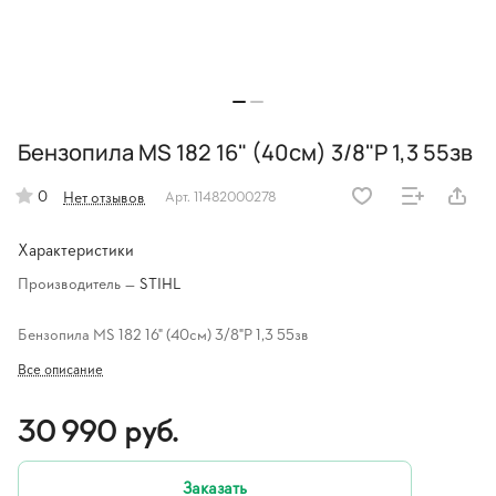
Бензопила MS 182 16" (40см) 3/8"P 1,3 55зв
0
Нет отзывов
Арт.
11482000278
Характеристики
Производитель
—
STIHL
Бензопила MS 182 16" (40см) 3/8"P 1,3 55зв
Все описание
30 990 руб.
Заказать