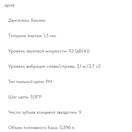
дров
Двигатель: Бензин
Толщина язычка: 1,3 мм.
Уровень звуковой мощности: 112 (дБ(А))
Уровень вибрации слева/справа: 3,1 м./3,7 с2
Тип пильной цепи: PM
Шаг цепи: 3/8"P
Число зубьев концевой звездочки: 9
Объем топливного бака: 0,396 л.