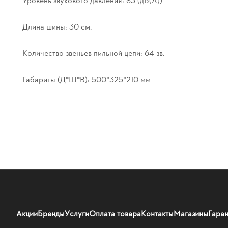
Длина шины: 30 см.
Количество звеньев пильной цепи: 64 зв.
Габариты (Д*Ш*В): 500*325*210 мм
Акции
Бренды
Услуги
Оплата товара
Контакты
Магазины
Гаран