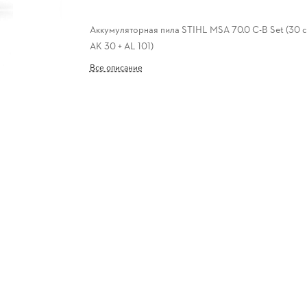
Аккумуляторная пила STIHL MSA 70.0 C-B Set (30 с
AK 30 + AL 101)
Все описание