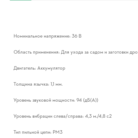
Номинальное напряжение: 36 В
Область применения: Для ухода за садом и заготовки дро
Двигатель: Аккумулятор
Толщина язычка: 1,1 мм.
Уровень звуковой мощности: 94 (дБ(А))
Уровень вибрации слева/справа: 4,3 м./4,8 с2
Тип пильной цепи: PM3