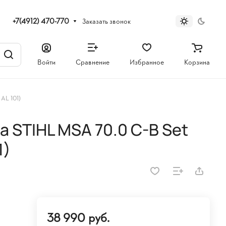
+7(4912) 470-770
Заказать звонок
Войти
Сравнение
Избранное
Корзина
AL 101)
 STIHL MSA 70.0 C-B Set
1)
38 990 руб.