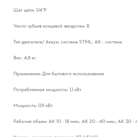
Шаг цепи: 1/4"P
Число зубьев концевой звездочки: 8
Тип двигателя/ Аккум. система STIHL: AK - система
Вес: 4,8 кг.
Применение: Для бытового использования
Потребляемая мощность: 1,1 кВт
Мощность: 0,9 кВт
Рабочий объем: AK 10 - 18 мин.; AK 20 - 40 мин.; AK 30 - 
Уровень звукового давления: 83 (дБ(A))