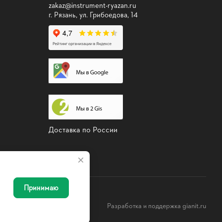
zakaz@instrument-ryazan.ru
г. Рязань, ул. Грибоедова, 14
Доставка по России
Принимаю
льность
Оферта
Разработка и поддержка gianit.ru