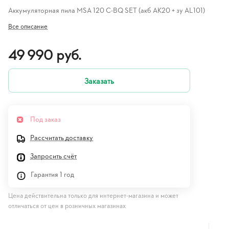
Аккумуляторная пила MSA 120 C-BQ SET (акб АК20 + зу AL101)
Все описание
49 990 руб.
Заказать
Под заказ
Рассчитать доставку
Запросить счёт
Гарантия 1 год
Цена действительна только для интернет-магазина и может
отличаться от цен в розничных магазинах