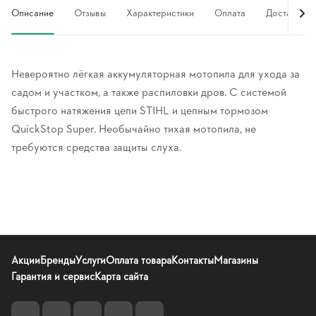
Описание
Отзывы
Характеристики
Оплата
Доставка
Невероятно лёгкая аккумуляторная мотопила для ухода за
садом и участком, а также распиловки дров. С системой
быстрого натяжения цепи STIHL и цепным тормозом
QuickStop Super. Необычайно тихая мотопила, не
требуются средства защиты слуха.
Акции
Бренды
Услуги
Оплата товара
Контакты
Магазины
Гарантия и сервис
Карта сайта